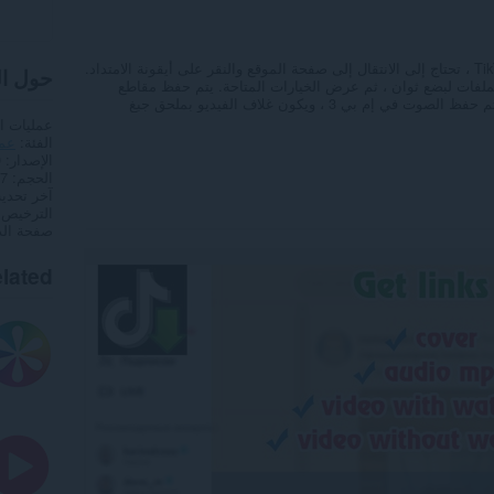
من أجل تنزيل الوسائط المحددة من TikTok.com ، تحتاج إلى الانتقال إلى صفحة الموقع والنقر على أيقونة الامتداد.
حول ا
الملفات لبضع ثوان ، ثم عرض الخيارات المتاحة. يتم حفظ مقاطع
عمليات ا
الفئة
عمل
الإصدار
0
الحجم
2,7
آخر تحدي
الترخيص
صفحة ال
lated