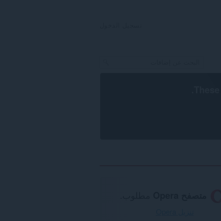
تسجيل الدخول
.
These 
متصفح Opera
مطلوب.
تنزيل Opera