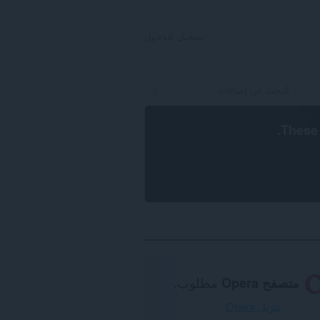
تسجيل الدخول
.
These 
متصفح Opera
مطلوب.
تنزيل Opera