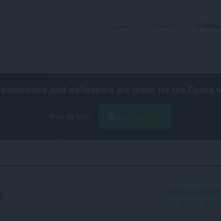
ملحقات
الخلفيات
تطوير
extensions and wallpapers are made for the
Opera 
تنزيل Opera
Free for Mac
016fdfe7-ac29-48d