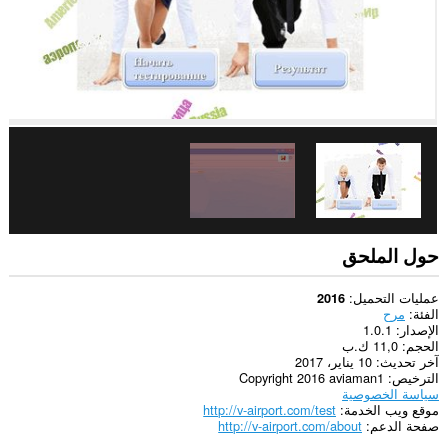
حول الملحق
عمليات التحميل
2016
الفئة
مرح
الإصدار
1.0.1
الحجم
11,0 ك.ب
آخر تحديث
10 يناير، 2017
الترخيص
Copyright 2016 aviaman1
سياسة الخصوصية
موقع ويب الخدمة
http://v-airport.com/test
صفحة الدعم
http://v-airport.com/about