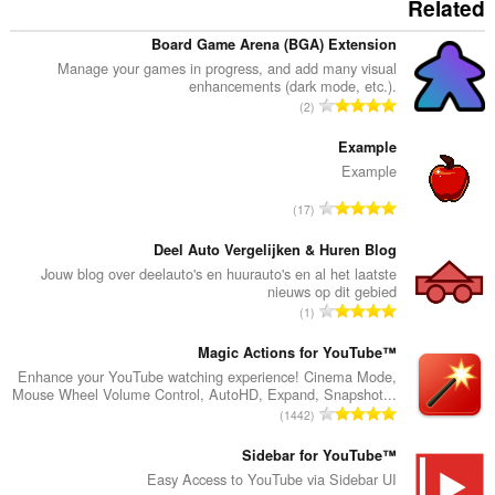
Related
Board Game Arena (BGA) Extension
Manage your games in progress, and add many visual
enhancements (dark mode, etc.).
ا
2
ل
ع
Example
د
Example
د
ا
17
ا
ل
ل
ع
Deel Auto Vergelijken & Huren Blog
إ
د
Jouw blog over deelauto's en huurauto's en al het laatste
ج
nieuws op dit gebied
د
م
ا
1
ا
ا
ل
ل
ل
ع
Magic Actions for YouTube™
إ
ي
د
Enhance your YouTube watching experience! Cinema Mode,
ج
ل
Mouse Wheel Volume Control, AutoHD, Expand, Snapshot...
د
م
ا
ل
1442
ا
ا
ل
ت
ل
ل
ع
Sidebar for YouTube™
ق
إ
ي
د
ي
Easy Access to YouTube via Sidebar UI
ج
ل