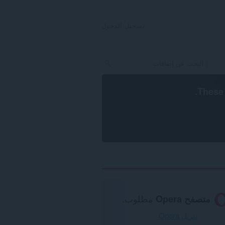
تسجيل الدخول
.
These 
متصفح Opera
مطلوب.
تنزيل Opera