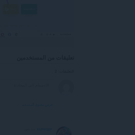
تعليقات من المستخدمين
التعليقات: 2
عرض محتوى المنتديات
xxxkingxl
منذ شهر