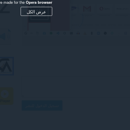
re made for the
Opera browser
عرض الكل
تسجيل الدخول للنشر