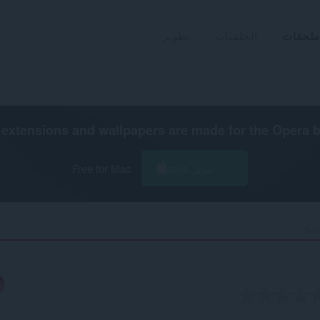
ملحقات
الخلفيات
تطوير
extensions and wallpapers are made for the
Opera 
تنزيل Opera
Free for Mac
Sun