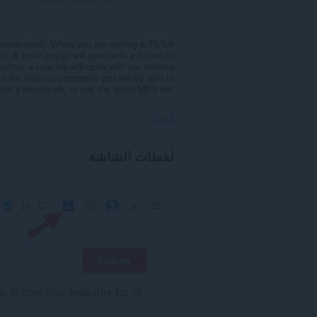
screenshot). When you are visiting a TikTok
n. A small popup will open with a button to
utton, a new tab will open with our website
As the video is processed you will be able to
th a watermark, or just the audio MP3 file.
أذونات
يستطيع
لقطات الشاشة
هذا
الملحق
الوصول
إلى
بياناتك
على
بعض
مواقع
الويب.