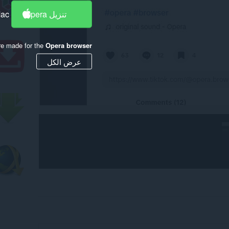
تنزيل Opera
Mac
re made for the
Opera browser
عرض الكل