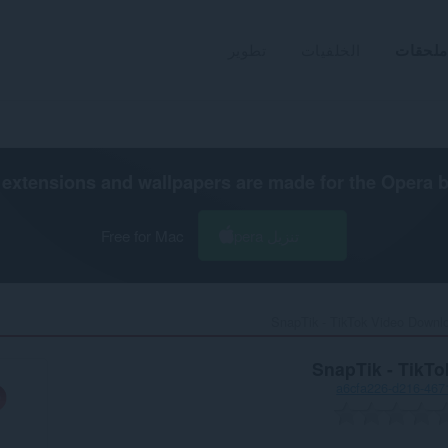
ملحقات
الخلفيات
تطوير
extensions and wallpapers are made for the
Opera 
تنزيل Opera
Free for Mac
SnapTik - TikTok Video Downlo
SnapTik - TikT
a6cfa226-d216-467