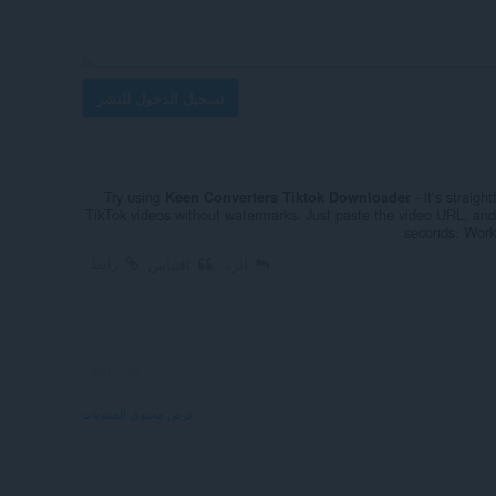
تسجيل الدخول للنشر
Try using
- it’s straig
Keen Converters Tiktok Downloader
TikTok videos without watermarks. Just paste the video URL, and 
seconds. Work
رابط
الرد
اقتباس
رابط
عرض محتوى المنتديات