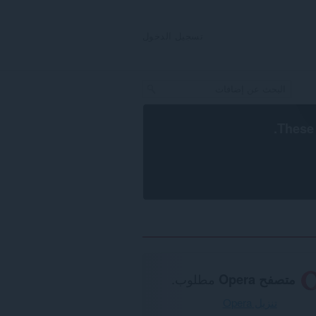
تسجيل الدخول
.
These 
متصفح Opera
مطلوب.
تنزيل Opera