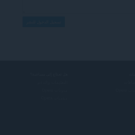
تسجيل الدخول للنشر
ات
هل تحتاج إلى مساعدة؟
ضافات
التعليمات والدعم
 Opera
مدونات Opera
منتديات Opera