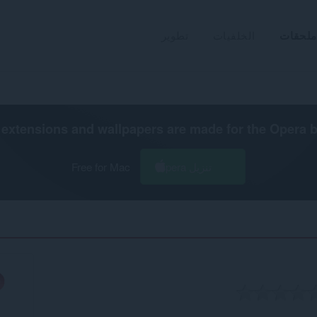
ملحقات
الخلفيات
تطوير
extensions and wallpapers are made for the
Opera 
تنزيل Opera
Free for Mac