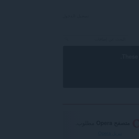
تسجيل الدخول
.
These 
متصفح Opera
مطلوب.
تنزيل Opera