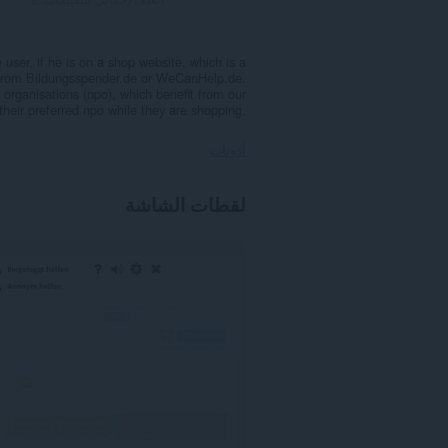
user, if he is on a shop website, which is a
 from Bildungsspender.de or WeCanHelp.de.
organisations (npo), which benefit from our
their preferred npo while they are shopping.
أذونات
يستطيع
لقطات الشاشة
هذا
الملحق
الوصول
إلى
بياناتك
على
كل
مواقع
الويب.
يستطيع
هذا
الملحق
الوصول
إلى