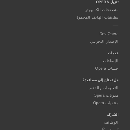
تنزيل OPERA
w
O
متصفحات الكمبيوتر
p
تطبيقات الهاتف المحمول
e
r
a
Dev.Opera
الإصدار التجريبي
خدمات
الإضافات
حساب Opera
هل تحتاج إلى مساعدة؟
التعليمات والدعم
مدونات Opera
منتديات Opera
الشركة
الوظائف
كن شريكًا