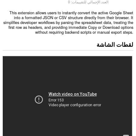
العدد الإجمالي للتقييمات:
0
This extension allows users to instantly convert the active Google Sheet
into a formatted JSON or CSV structure directly from their browser. It
simplifies developer workflows by parsing the spreadsheet data, treating the
first row as headers, and providing immediate Copy or Download options
without requiring backend scripts or manual export steps.
لقطات الشاشة