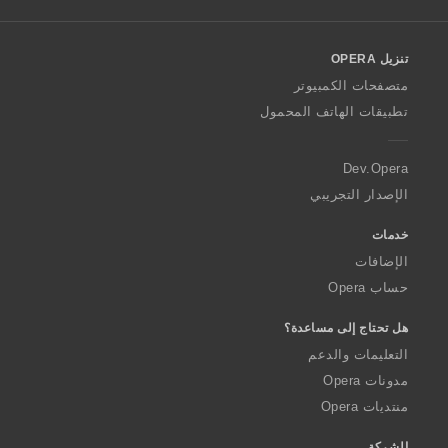
l
l
o
تنزيل OPERA
w
O
متصفحات الكمبيوتر
p
تطبيقات الهاتف المحمول
e
r
a
Dev.Opera
الإصدار التجريبي
خدمات
الإضافات
حساب Opera
هل تحتاج إلى مساعدة؟
التعليمات والدعم
مدونات Opera
منتديات Opera
الشركة