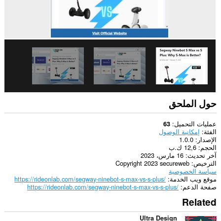
حول الملحق
عمليات التحميل
63
الفئة
إمكانية الوصول
الإصدار
1.0.0
الحجم
12,6 ك.ب
آخر تحديث
16 مارس، 2023
الترخيص
Copyright 2023 secureweb
سياسة الخصوصية
موقع ويب الخدمة
https://rideonlab.com/segway-ninebot-s-max-vs-s-plus/
صفحة الدعم
https://rideonlab.com/segway-ninebot-s-max-vs-s-plus/
Related
Ultra Design