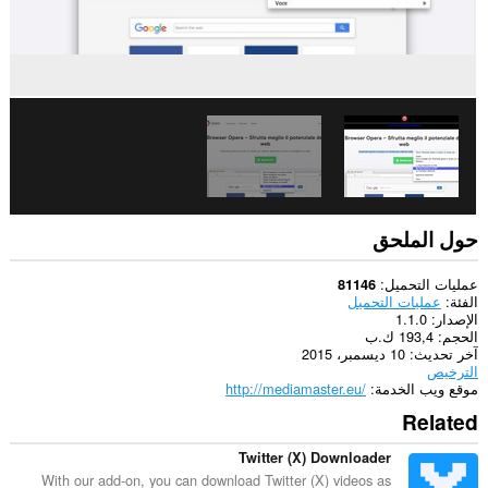
حول الملحق
عمليات التحميل
81146
الفئة
عمليات التحميل
الإصدار
1.1.0
الحجم
193,4 ك.ب
آخر تحديث
10 ديسمبر، 2015
الترخيص
موقع ويب الخدمة
http://mediamaster.eu/
Related
Twitter (X) Downloader
With our add-on, you can download Twitter (X) videos as