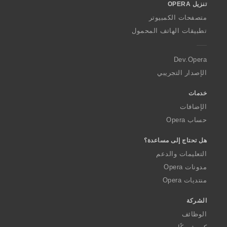
تنزيل OPERA
w
O
متصفحات الكمبيوتر
p
تطبيقات الهاتف المحمول
e
r
a
Dev.Opera
الإصدار التجريبي
خدمات
الإضافات
حساب Opera
هل تحتاج إلى مساعدة؟
التعليمات والدعم
مدونات Opera
منتديات Opera
الشركة
الوظائف