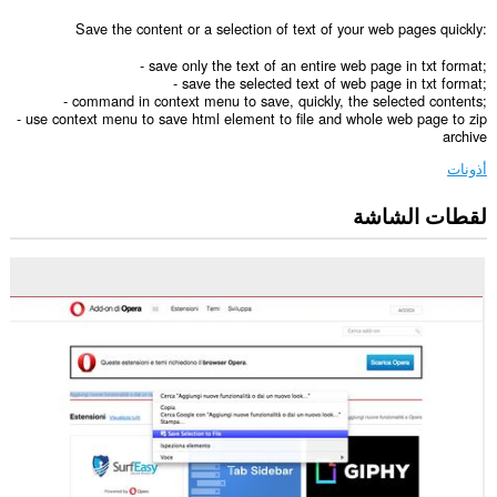
Save the content or a selection of text of your web pages quickly:
- save only the text of an entire web page in txt format;
- save the selected text of web page in txt format;
- command in context menu to save, quickly, the selected contents;
- use context menu to save html element to file and whole web page to zip
archive
أذونات
لقطات الشاشة
يستطيع
هذا
الملحق
الوصول
إلى
بياناتك
على
كل
مواقع
الويب.