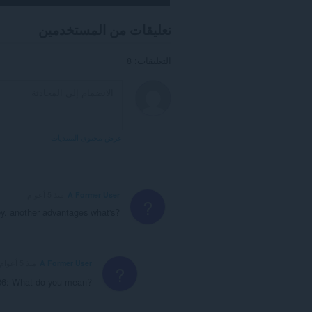
تعليقات من المستخدمين
التعليقات: 8
عرض محتوى المنتديات
A Former User
منذ 5 أعوام
?
by. another advantages what's?
A Former User
منذ 5 أعوام
?
6: What do you mean?