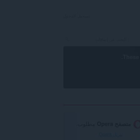
تسجيل الدخول
.
These 
متصفح Opera
مطلوب.
تنزيل Opera