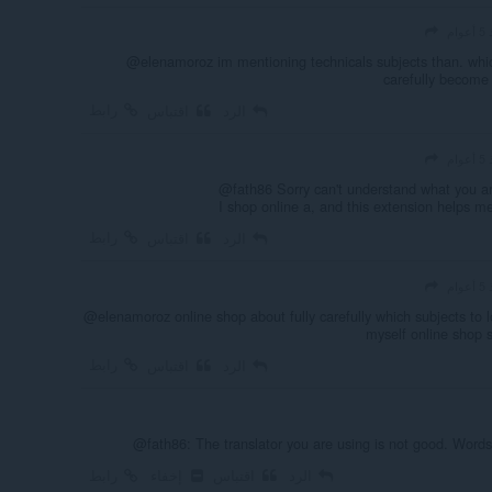
وام
@elenamoroz im mentioning technicals subjects than. whi
carefully become
رابط
الرد
اقتباس
وام
@fath86 Sorry can't understand what you are
I shop online a, and this extension helps me
رابط
الرد
اقتباس
وام
@elenamoroz online shop about fully carefully which subjects to 
myself online shop
رابط
الرد
اقتباس
@fath86: The translator you are using is not good. Words
الرد
اقتباس
إخفاء
رابط