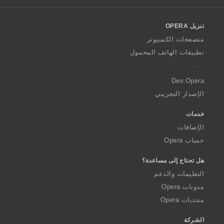
l
o
تنزيل OPERA
w
O
متصفحات الكمبيوتر
p
تطبيقات الهاتف المحمول
e
r
a
Dev.Opera
الإصدار التجريبي
خدمات
الإضافات
حساب Opera
هل تحتاج إلى مساعدة؟
التعليمات والدعم
مدونات Opera
منتديات Opera
الشركة