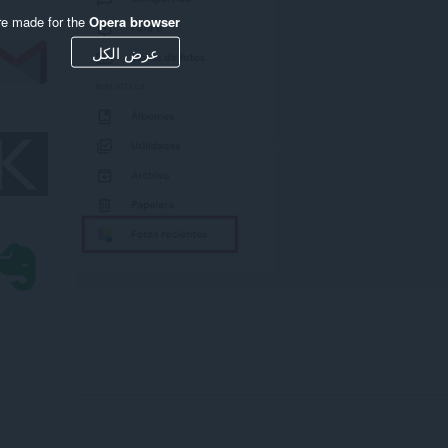
re made for the
Opera browser
عرض الكل