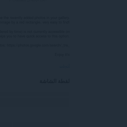
 the recently added photos in your gallery.
 image by a red rectangle, very easy to find!
dered by time) is not currently accessible on
lps you to have quick access to this option.
otos: https://photos.google.com/search/_tra_
Enjoy it!x
أذونات
يستطيع
لقطة الشاشة
هذا
الملحق
الوصول
إلى
بياناتك
على
بعض
مواقع
الويب.