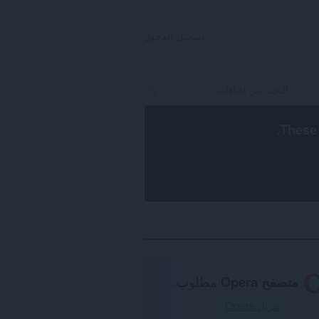
تسجيل الدخول
.
These 
متصفح Opera
مطلوب.
تنزيل Opera