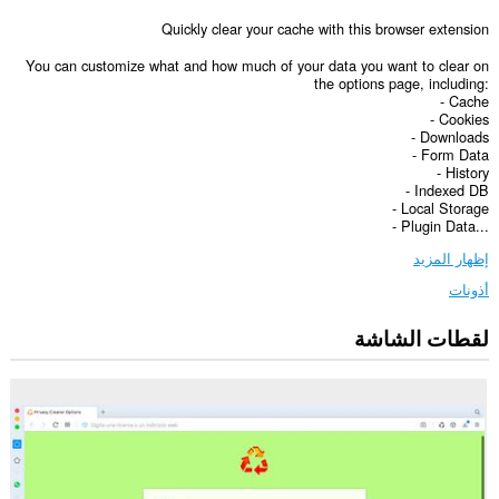
Quickly clear your cache with this browser extension
You can customize what and how much of your data you want to clear on
the options page, including:
- Cache
- Cookies
- Downloads
- Form Data
- History
- Indexed DB
- Local Storage
- Plugin Data...
إظهار المزيد
أذونات
لقطات الشاشة
يستطيع
هذا
الملحق
الوصول
إلى
بياناتك
على
كل
مواقع
الويب.