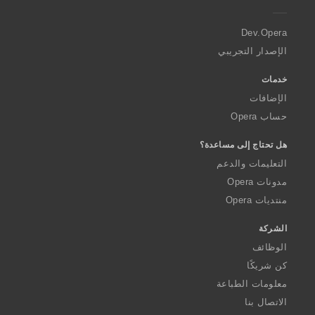
e
r
a
Dev.Opera
الإصدار التجريبي
خدمات
الإضافات
حساب Opera
هل تحتاج إلى مساعدة؟
التعليمات والدعم
مدونات Opera
منتديات Opera
الشركة
الوظائف
كن شريكًا
معلومات الطباعة
الاتصال بنا