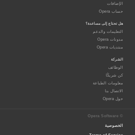
الإضافات
حساب Opera
هل تحتاج إلى مساعدة؟
التعليمات والدعم
مدونات Opera
منتديات Opera
الشركة
الوظائف
كن شريكًا
معلومات الطباعة
الاتصال بنا
حول Opera
© Opera Software
الخصوصية