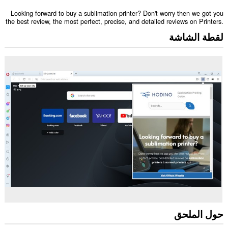
Looking forward to buy a sublimation printer? Don't worry then we got you
the best review, the most perfect, precise, and detailed reviews on Printers.
لقطة الشاشة
حول الملحق