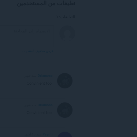
تعليقات من المستخدمين
التعليقات: 3
عرض محتوى المنتديات
Driamoss
منذ شهر
Convinient tool
Driamoss
منذ شهر
Convinient tool
Peynti
منذ 10 أشهر