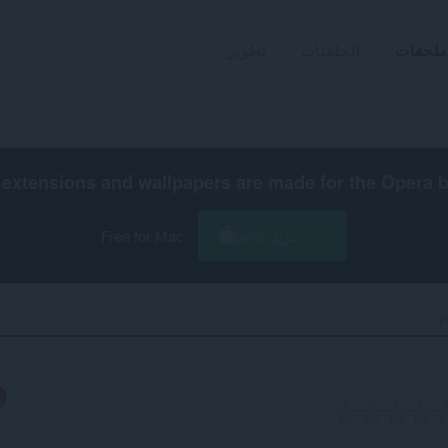
ملحقات
الخلفيات
تطوير
extensions and wallpapers are made for the
Opera 
تنزيل Opera
Free for Mac
P