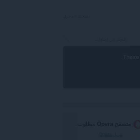
تسجيل الدخول
.
These 
متصفح Opera
مطلوب.
تنزيل Opera