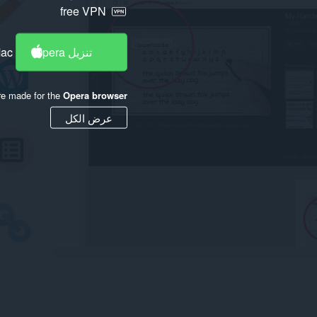
free VPN
تنزيل Opera
Mac
re made for the
Opera browser
عرض الكل