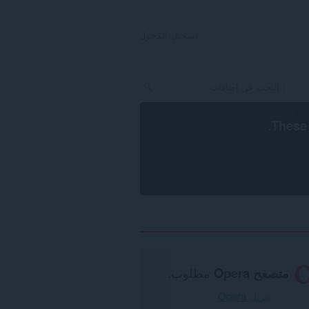
تسجيل الدخول
.
These 
متصفح Opera
مطلوب.
تنزيل Opera