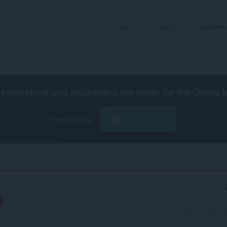
ملحقات
الخلفيات
تطوير
extensions and wallpapers are made for the
Opera 
تنزيل Opera
Free for Mac
OCR - Image R