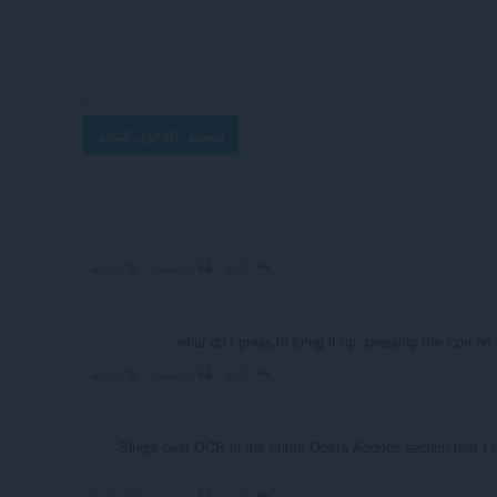
تسجيل الدخول للنشر
رابط
الرد
اقتباس
what do i press to bring it up, pressing the icon on
رابط
الرد
اقتباس
Single best OCR in the entire Opera Addons section that I f
رابط
الرد
اقتباس