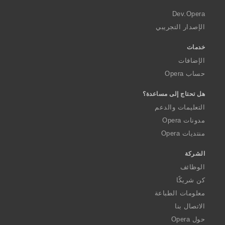
r
a
Dev.Opera
الإصدار التجريبي
خدمات
الإضافات
حساب Opera
هل تحتاج إلى مساعدة؟
التعليمات والدعم
مدونات Opera
منتديات Opera
الشركة
الوظائف
كن شريكًا
معلومات الطباعة
الاتصال بنا
حول Opera