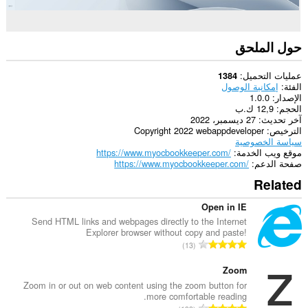
حول الملحق
عمليات التحميل
1384
الفئة
إمكانية الوصول
الإصدار
1.0.0
الحجم
12,9 ك.ب
آخر تحديث
27 ديسمبر، 2022
الترخيص
Copyright 2022 webappdeveloper
سياسة الخصوصية
موقع ويب الخدمة
https://www.myocbookkeeper.com/
صفحة الدعم
https://www.myocbookkeeper.com/
Related
Open in IE
Send HTML links and webpages directly to the Internet
Explorer browser without copy and paste!
ا
13
ل
ع
Zoom
د
Zoom in or out on web content using the zoom button for
more comfortable reading.
د
ا