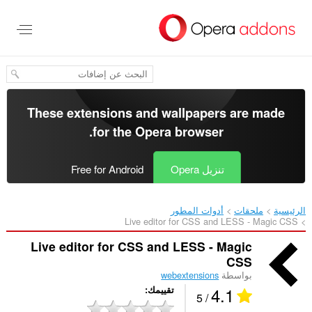
خطٍّ
لى
لمحتوى
لرئيسي
These extensions and wallpapers are made
.
for the
Opera browser
تنزيل Opera
Free for Android
الرئيسية
ملحقات
أدوات المطور
Live editor for CSS and LESS - Magic CSS‎
Live editor for CSS and LESS - Magic
CSS
بواسطة
webextensions
4.1
تقييمك
/ 5