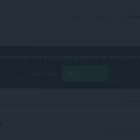
ملحقات
الخلفيات
تطوير
extensions and wallpapers are made for the
Opera 
تنزيل Opera
Free for Mac
keyboard Co