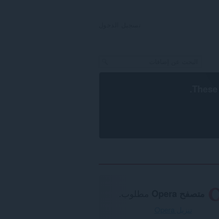
تسجيل الدخول
.
These 
متصفح Opera
مطلوب.
تنزيل Opera