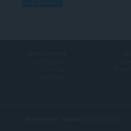
تسجيل الدخول للنشر
ات
هل تحتاج إلى مساعدة؟
ضافات
التعليمات والدعم
 Opera
مدونات Opera
منتديات Opera
© Opera Software
الخصوصية
Terms of Service