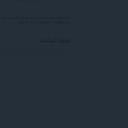
f all ads. JobsAlert.pk provides you the best
ads for the Pakistan newspaper.
لقطة الشاشة