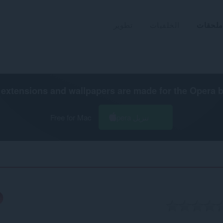
ملحقات
الخلفيات
تطوير
extensions and wallpapers are made for the
Opera 
تنزيل Opera
Free for Mac