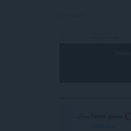
تسجيل الدخول
.
These 
متصفح Opera
مطلوب.
تنزيل Opera