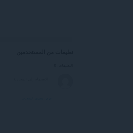
تعليقات من المستخدمين
التعليقات: 0
عرض محتوى المنتديات