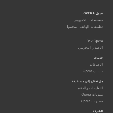
l
o
تنزيل OPERA
w
O
متصفحات الكمبيوتر
p
تطبيقات الهاتف المحمول
e
r
a
Dev.Opera
الإصدار التجريبي
خدمات
الإضافات
حساب Opera
هل تحتاج إلى مساعدة؟
التعليمات والدعم
مدونات Opera
منتديات Opera
الشركة