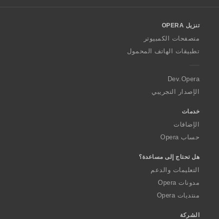
l
o
تنزيل OPERA
w
O
متصفحات الكمبيوتر
p
تطبيقات الهاتف المحمول
e
r
a
Dev.Opera
الإصدار التجريبي
خدمات
الإضافات
حساب Opera
هل تحتاج إلى مساعدة؟
التعليمات والدعم
مدونات Opera
منتديات Opera
الشركة