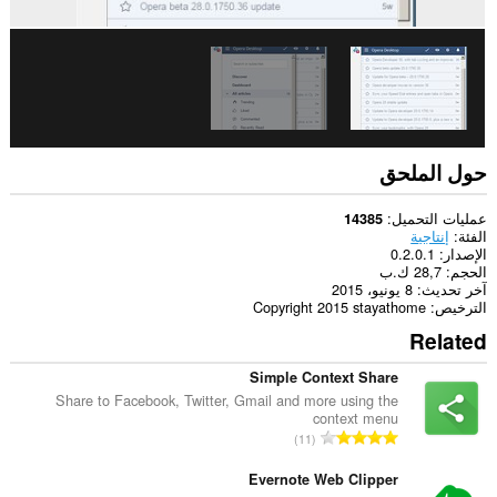
الجانبي.
حول الملحق
عمليات التحميل
14385
الفئة
إنتاجية
الإصدار
0.2.0.1
الحجم
28,7 ك.ب
آخر تحديث
8 يونيو، 2015
الترخيص
Copyright 2015 stayathome
Related
Simple Context Share
Share to Facebook, Twitter, Gmail and more using the
context menu
ا
11
ل
ع
Evernote Web Clipper