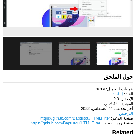
حول الملحق
عمليات التحميل
1619
الفئة
إنتاجية
الإصدار
2.0
الحجم
34,1 ك.ب
آخر تحديث
11 أغسطس، 2022
الترخيص
صفحة الدعم
https://github.com/Baptistou/HTMLFilter
صفحة رمز المصدر
https://github.com/Baptistou/HTMLFilter
Related