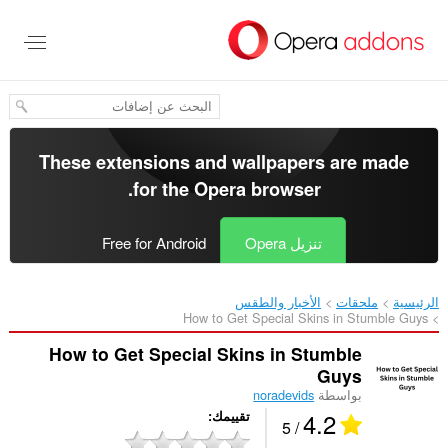
خطٍّ
لى
لمحتوى
لرئيسي
These extensions and wallpapers are made
.
for the
Opera browser
تنزيل Opera
Free for Android
الرئيسية
ملحقات
الأخبار والطقس
How to Get Special Skins in Stumble Guys‎
How to Get Special Skins in Stumble
Guys
بواسطة
noradevids
4.2
تقييمك
/ 5