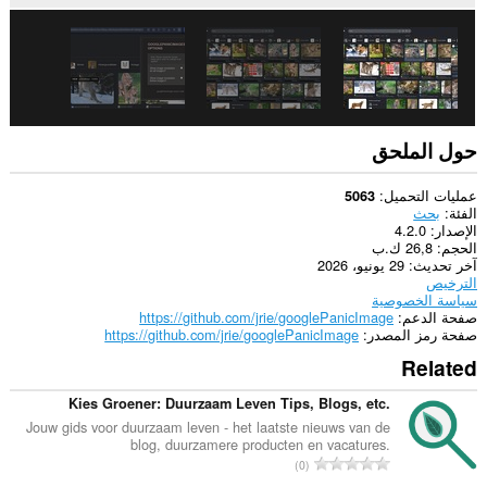
حول الملحق
عمليات التحميل
5063
الفئة
بحث
الإصدار
4.2.0
الحجم
26,8 ك.ب
آخر تحديث
29 يونيو، 2026
الترخيص
سياسة الخصوصية
صفحة الدعم
https://github.com/jrie/googlePanicImage
صفحة رمز المصدر
https://github.com/jrie/googlePanicImage
Related
Kies Groener: Duurzaam Leven Tips, Blogs, etc.
Jouw gids voor duurzaam leven - het laatste nieuws van de
blog, duurzamere producten en vacatures.
ا
0
ل