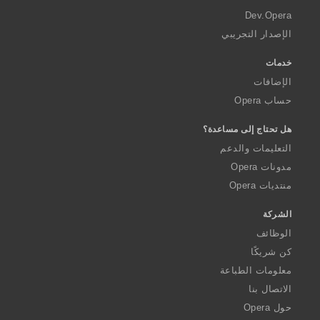
a
Dev.Opera
الإصدار التجريبي
خدمات
الإضافات
حساب Opera
هل تحتاج إلى مساعدة؟
التعليمات والدعم
مدونات Opera
منتديات Opera
الشركة
الوظائف
كن شريكًا
معلومات الطباعة
الاتصال بنا
حول Opera