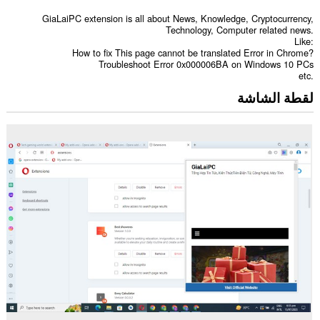
GiaLaiPC extension is all about News, Knowledge, Cryptocurrency,
Technology, Computer related news.
Like:
How to fix This page cannot be translated Error in Chrome?
Troubleshoot Error 0x000006BA on Windows 10 PCs
etc.
لقطة الشاشة