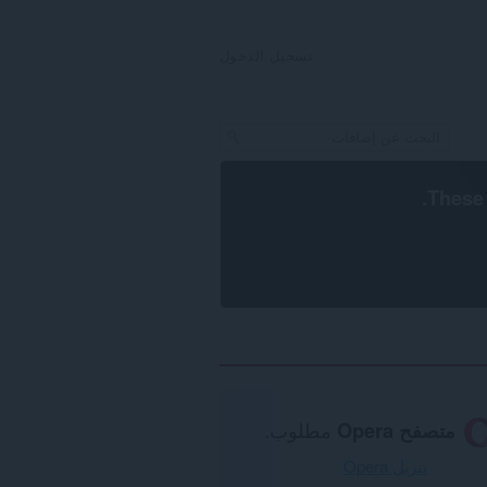
تسجيل الدخول
.
These 
متصفح Opera
مطلوب.
تنزيل Opera