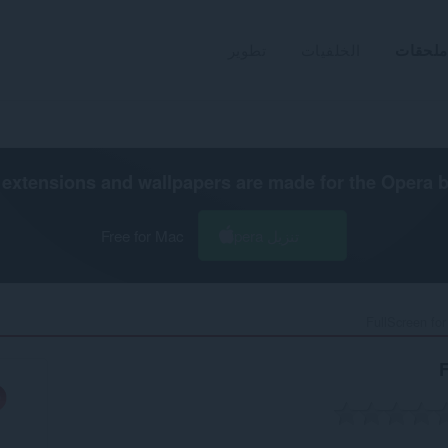
ملحقات
الخلفيات
تطوير
extensions and wallpapers are made for the
Opera 
تنزيل Opera
Free for Mac
FullScreen for