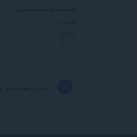
تعليقات من المستخدمين
التعليقات: 1
عرض محتوى المنتديات
hengist1
منذ عامين
H
h needed addition to Opera...