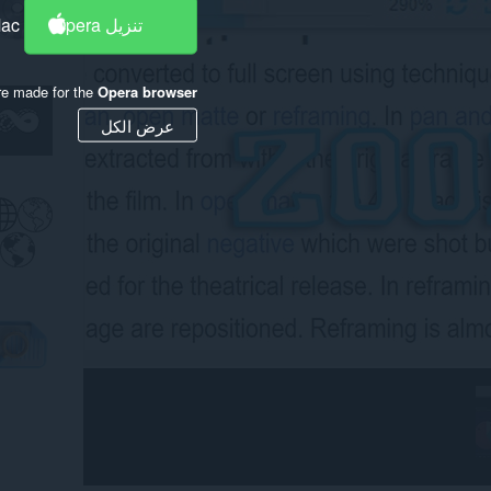
تنزيل Opera
Mac
re made for the
Opera browser
عرض الكل