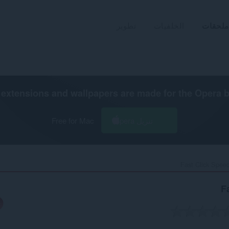
ملحقات
الخلفيات
تطوير
extensions and wallpapers are made for the
Opera 
تنزيل Opera
Free for Mac
Fast Click Speed
F