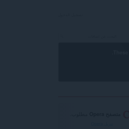
تسجيل الدخول
.
These 
متصفح Opera
مطلوب.
تنزيل Opera