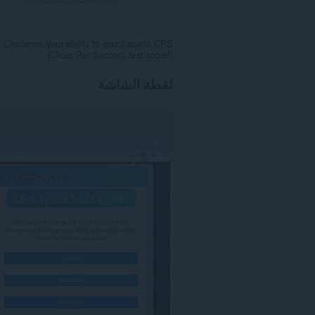
. Challenge your ability to count spatie CPS
(Clicks Per Second) test score!!
لقطة الشاشة