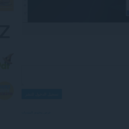
تسجيل الدخول للنشر
عرض محتوى المنتديات