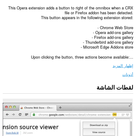
This Opera extension adds a button to right of the omnibox when a CRX
file or Firefox addon has been detected.
This button appears in the following extension stored:
- Chrome Web Store
- Opera add-ons gallery
- Firefox add-ons gallery
- Thunderbird add-ons gallery
- Microsoft Edge Addons store
Upon clicking the button, three actions become available:...
إظهار المزيد
أذونات
لقطات الشاشة
يستطيع
هذا
الملحق
الوصول
إلى
بياناتك
على
كل
مواقع
الويب.