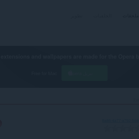
ملحقات
الخلفيات
تطوير
extensions and wallpapers are made for the
Opera 
تنزيل Opera
Free for Mac
Est