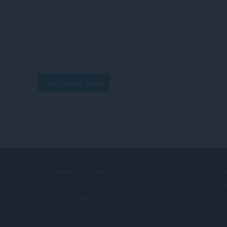
تسجيل الدخول للنشر
ات
هل تحتاج إلى مساعدة؟
ضافات
التعليمات والدعم
 Opera
مدونات Opera
منتديات Opera