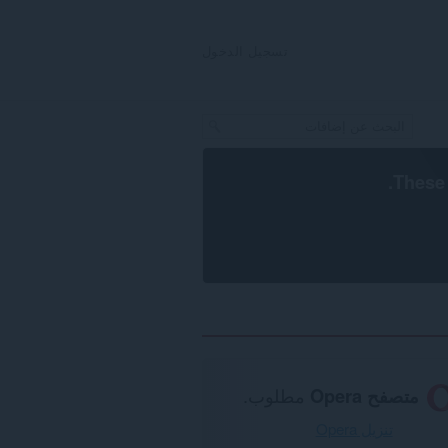
تسجيل الدخول
.
These 
متصفح Opera
مطلوب.
تنزيل Opera