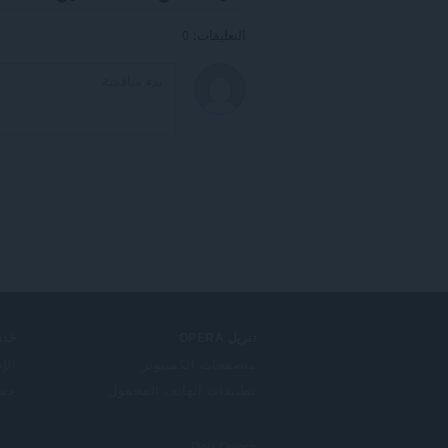
التعليقات: 0
تنزيل OPERA
خدم
متصفحات الكمبيوتر
الإ
تطبيقات الهاتف المحمول
حساب
Dev.Opera