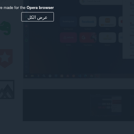
re made for the
Opera browser
عرض الكل