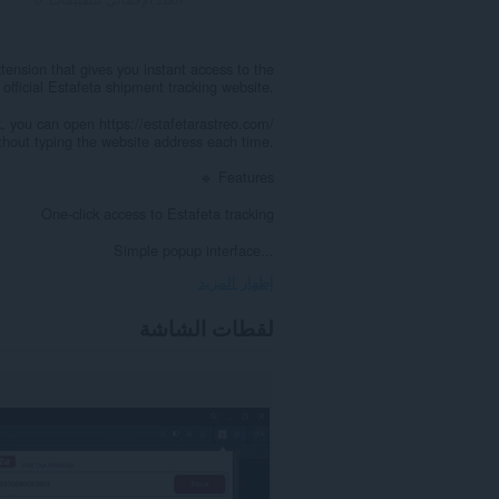
xtension that gives you instant access to the
official Estafeta shipment tracking website.
k, you can open https://estafetarastreo.com/
thout typing the website address each time.
🔹 Features
One-click access to Estafeta tracking
Simple popup interface...
إظهار المزيد
لقطات الشاشة