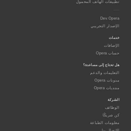
تطبيقات الهاتف المحمول
e
r
a
Dev.Opera
الإصدار التجريبي
خدمات
الإضافات
حساب Opera
هل تحتاج إلى مساعدة؟
التعليمات والدعم
مدونات Opera
منتديات Opera
الشركة
الوظائف
كن شريكًا
معلومات الطباعة
الاتصال بنا