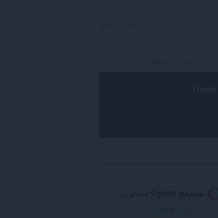
تسجيل الدخول
.
These 
متصفح Opera
مطلوب.
تنزيل Opera