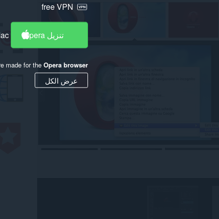
free VPN
تنزيل Opera
Mac
re made for the
Opera browser
عرض الكل