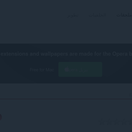
ملحقات
الخلفيات
تطوير
extensions and wallpapers are made for the
Opera 
تنزيل Opera
Free for Mac
E