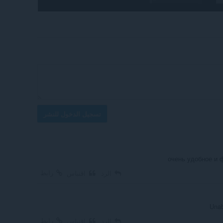
تسجيل الدخول للنشر
очень удобное и 
رابط
الرد
اقتباس
Unab
رابط
الرد
اقتباس