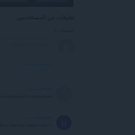
تعليقات من المستخدمين
التعليقات: 2
عرض محتوى المنتديات
Slleyyy
منذ عام
функциональное расширение
HulaHu97
منذ عامين
H
le to save the images sadly :c