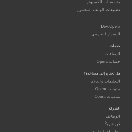
O
متصفحات الكمبيوتر
p
تطبيقات الهاتف المحمول
e
r
a
Dev.Opera
الإصدار التجريبي
خدمات
الإضافات
حساب Opera
هل تحتاج إلى مساعدة؟
التعليمات والدعم
مدونات Opera
منتديات Opera
الشركة
الوظائف
كن شريكًا
معلومات الطباعة