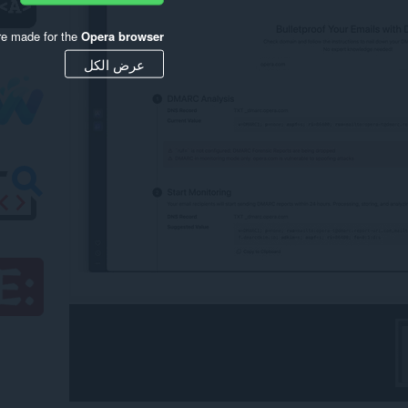
re made for the
Opera browser
عرض الكل