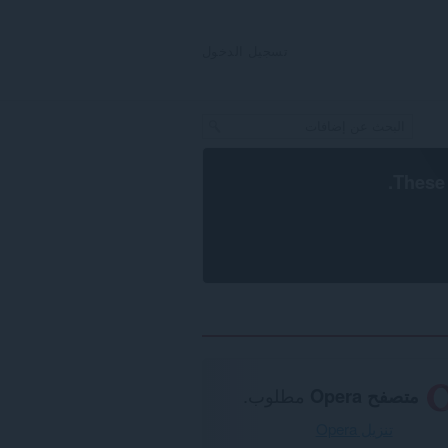
تسجيل الدخول
.
These 
متصفح Opera
مطلوب.
تنزيل Opera