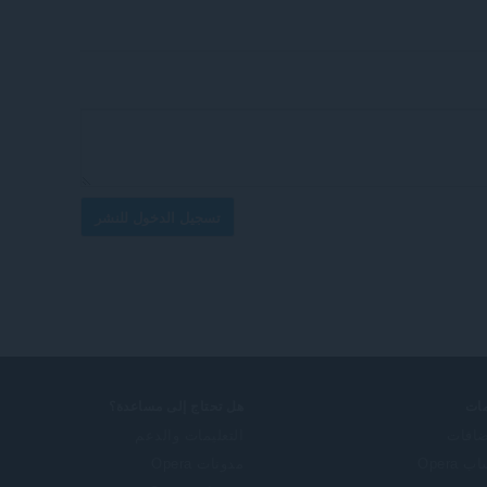
تسجيل الدخول للنشر
ات
هل تحتاج إلى مساعدة؟
ضافات
التعليمات والدعم
 Opera
مدونات Opera