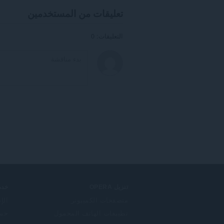
تعليقات من المستخدمين
التعليقات: 0
تنزيل OPERA
خدم
متصفحات الكمبيوتر
الإ
تطبيقات الهاتف المحمول
حساب