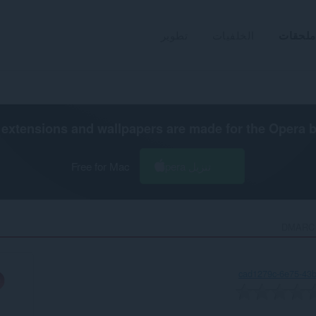
ملحقات
الخلفيات
تطوير
extensions and wallpapers are made for the
Opera 
تنزيل Opera
Free for Mac
DMARC 
cad1279c-6e75-43b