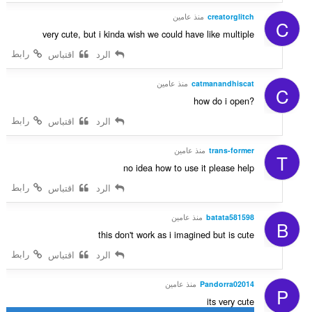
creatorglitch
منذ عامين
C
very cute, but i kinda wish we could have like multiple
رابط
الرد
اقتباس
catmanandhiscat
منذ عامين
C
how do i open?
رابط
الرد
اقتباس
trans-former
منذ عامين
T
no idea how to use it please help
رابط
الرد
اقتباس
batata581598
منذ عامين
B
this don't work as i imagined but is cute
رابط
الرد
اقتباس
Pandorra02014
منذ عامين
P
its very cute