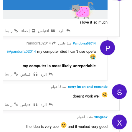
i love it so much
الرد
اقتباس
إخفاء
رابط
Pandorra02014
Pandorra02014
منذ عامين
P
@pandorra02014
my computer died i can't use opera
my computer is most likely unreperiable
رابط
الرد
اقتباس
sorry-im-an-anti-romantic
منذ 3 أعوام
S
doesnt work well
رابط
الرد
اقتباس
xlingabx
منذ 3 أعوام
X
the idea is very cool
and it worked very good