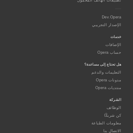
تطبيقات الهاتف المحمول
e
r
a
Dev.Opera
الإصدار التجريبي
خدمات
الإضافات
حساب Opera
هل تحتاج إلى مساعدة؟
التعليمات والدعم
مدونات Opera
منتديات Opera
الشركة
الوظائف
كن شريكًا
معلومات الطباعة
الاتصال بنا