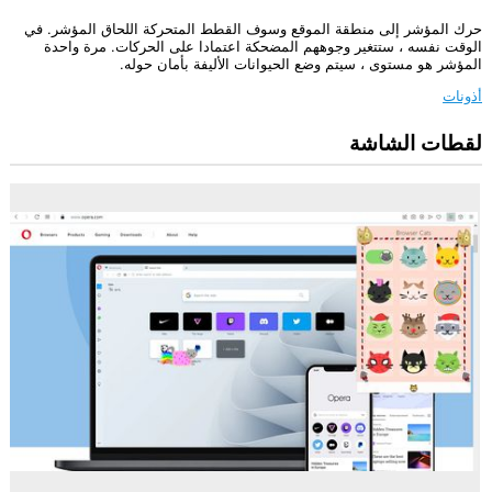
حرك المؤشر إلى منطقة الموقع وسوف القطط المتحركة اللحاق المؤشر. في
الوقت نفسه ، ستتغير وجوههم المضحكة اعتمادا على الحركات. مرة واحدة
المؤشر هو مستوى ، سيتم وضع الحيوانات الأليفة بأمان حوله.
أذونات
لقطات الشاشة
يستطيع
هذا
الملحق
الوصول
إلى
بياناتك
على
كل
مواقع
الويب.