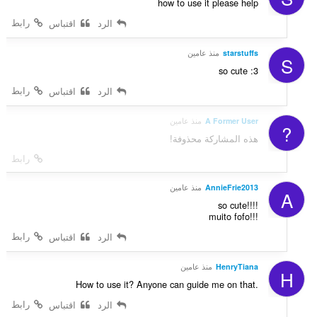
how to use it please help
رابط
الرد
اقتباس
starstuffs
منذ عامين
S
so cute :3
رابط
الرد
اقتباس
A Former User
منذ عامين
?
هذه المشاركة محذوفة!
رابط
AnnieFrie2013
منذ عامين
A
so cute!!!!
muito fofo!!!
رابط
الرد
اقتباس
HenryTiana
منذ عامين
H
How to use it? Anyone can guide me on that.
رابط
الرد
اقتباس