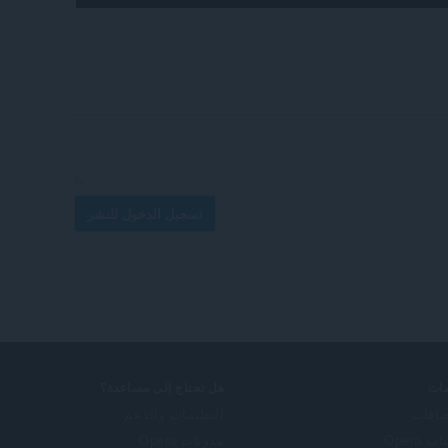
تسجيل الدخول للنشر
ات
هل تحتاج إلى مساعدة؟
ضافات
التعليمات والدعم
 Opera
مدونات Opera