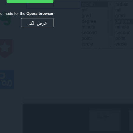
re made for the
Opera browser
عرض الكل