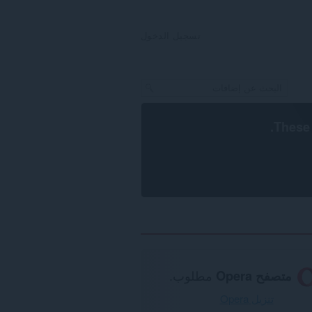
تسجيل الدخول
.
These 
متصفح Opera
مطلوب.
تنزيل Opera