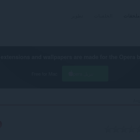
ملحقات
الخلفيات
تطوير
extensions and wallpapers are made for the
Opera 
تنزيل Opera
Free for Mac
Ang