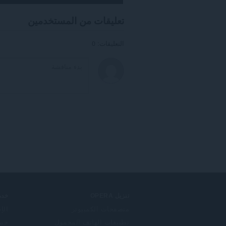
تعليقات من المستخدمين
التعليقات: 0
تنزيل OPERA
خدم
متصفحات الكمبيوتر
الإ
تطبيقات الهاتف المحمول
حساب