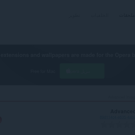
ملحقات
الخلفيات
تطوير
extensions and wallpapers are made for the
Opera 
تنزيل Opera
Free for Mac
Advanced Imag
Advanced
89d114c4-e635-4ab