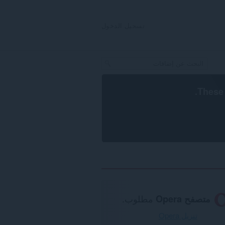
تسجيل الدخول
.
These 
متصفح Opera
مطلوب.
تنزيل Opera