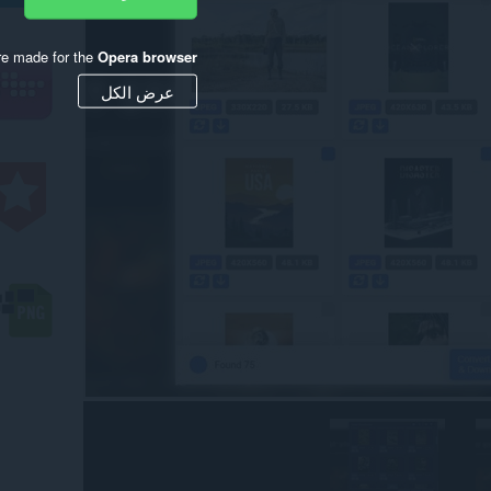
re made for the
Opera browser
عرض الكل