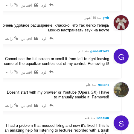
رابط
الرد
اقتباس
yrrh
منذ 10 أشهر
очень удобное расширение, классно, что так легко теперь
можно настраивать звук на ноуте
رابط
الرد
اقتباس
gandalf1of9
منذ عام
G
Cannot see the full screen or scroll it from left to right leaving
some of the equalizer controls out of my control. Removing it!
رابط
الرد
اقتباس
rastanz
منذ عام
Doesn't start with my browser or Youtube (Opera GX) I have
to manually enable it. Removed!
رابط
الرد
اقتباس
Sebalau
منذ عام
S
I had a problem that needed fixing and now it's fixed ! This is
an amazing help for listening to lectures recorded with a trash