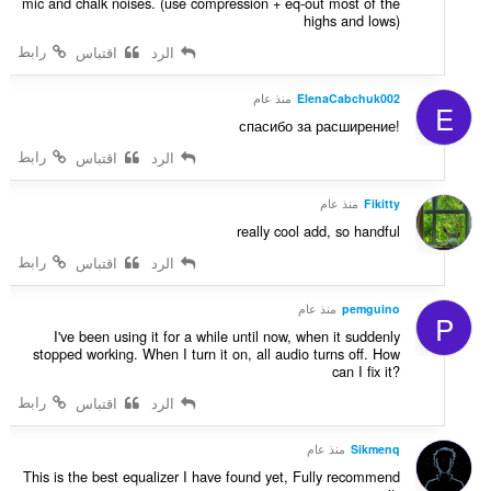
mic and chalk noises. (use compression + eq-out most of the
highs and lows)
رابط
الرد
اقتباس
ElenaCabchuk002
منذ عام
E
спасибо за расширение!
رابط
الرد
اقتباس
Fikitty
منذ عام
really cool add, so handful
رابط
الرد
اقتباس
pemguino
منذ عام
P
I've been using it for a while until now, when it suddenly
stopped working. When I turn it on, all audio turns off. How
can I fix it?
رابط
الرد
اقتباس
Sikmenq
منذ عام
This is the best equalizer I have found yet, Fully recommend